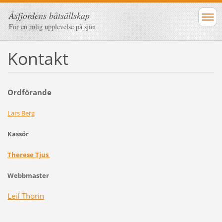
Åsfjordens båtsällskap
För en rolig upplevelse på sjön
Kontakt
Ordförande
Lars Berg
Kassör
Therese Tjus
Webbmaster
Leif Thorin