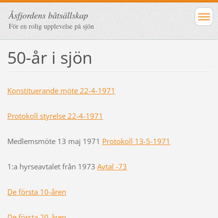
Åsfjordens båtsällskap
För en rolig upplevelse på sjön
50-år i sjön
Konstituerande möte 22-4-1971
Protokoll styrelse 22-4-1971
Medlemsmöte 13 maj 1971
Protokoll 13-5-1971
1:a hyrseavtalet från 1973
Avtal -73
De första 10-åren
De första 20-åren