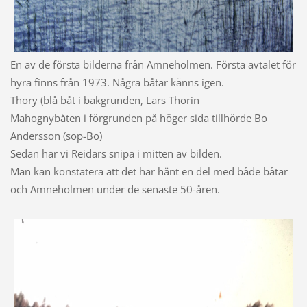
En av de första bilderna från Amneholmen. Första avtalet för
hyra finns från 1973. Några båtar känns igen.
Thory (blå båt i bakgrunden, Lars Thorin
Mahognybåten i förgrunden på höger sida tillhörde Bo
Andersson (sop-Bo)
Sedan har vi Reidars snipa i mitten av bilden.
Man kan konstatera att det har hänt en del med både båtar
och Amneholmen under de senaste 50-åren.