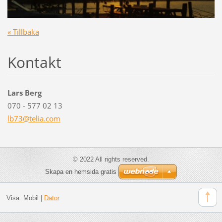
« Tillbaka
Kontakt
Lars Berg
070 - 577 02 13
lb73@tel
ia.com
© 2022 All rights reserved.
Skapa en hemsida gratis
Visa:
Mobil
|
Dator