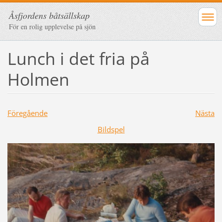
Åsfjordens båtsällskap
För en rolig upplevelse på sjön
Lunch i det fria på
Holmen
Föregående
Nästa
Bildspel