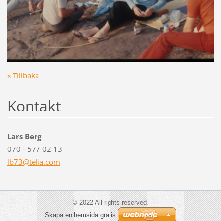
« Tillbaka
Kontakt
Lars Berg
070 - 577 02 13
lb73@tel
ia.com
© 2022 All rights reserved.
Skapa en hemsida gratis